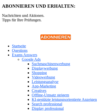
ABONNIEREN UND ERHALTEN:
Nachrichten und Aktionen.
Tipps für Ihre Prüfungen.
ABONNIEREN
Startseite
Questions
Exams Answers
Google Ads
Suchmaschinenwerbung
Displaywerbung
Shopping
Videowerbung
Leistungsanalyse
App-Marketing
Creatives
Offline-Umsatz steigern
KI-gestützte leistungsorientierte Anzeigen
Search professional
Display professional