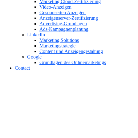
Marketing Cloud-Zertifizierung
Video-Anzeigen
Gesponserten Anzeigen
Anzeigenserver-Zertifizierung
Advertising-Grundlagen
Ads-Kampagnenplanung
LinkedIn
Marketing Solutions
Marketingstrategie
Content und Anzeigengestaltung
Google
Grundlagen des Onlinemarketings
Contact