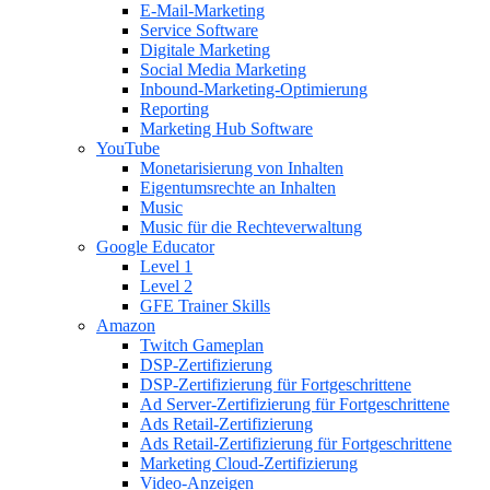
E-Mail-Marketing
Service Software
Digitale Marketing
Social Media Marketing
Inbound-Marketing-Optimierung
Reporting
Marketing Hub Software
YouTube
Monetarisierung von Inhalten
Eigentumsrechte an Inhalten
Music
Music für die Rechteverwaltung
Google Educator
Level 1
Level 2
GFE Trainer Skills
Amazon
Twitch Gameplan
DSP-Zertifizierung
DSP-Zertifizierung für Fortgeschrittene
Ad Server-Zertifizierung für Fortgeschrittene
Ads Retail-Zertifizierung
Ads Retail-Zertifizierung für Fortgeschrittene
Marketing Cloud-Zertifizierung
Video-Anzeigen