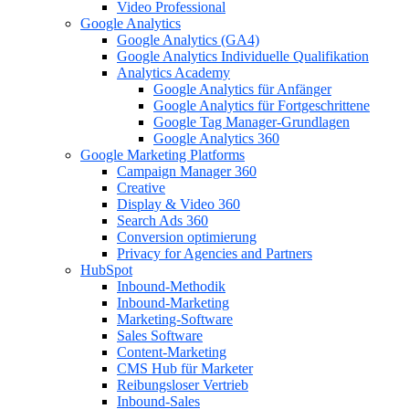
Video Professional
Google Analytics
Google Analytics (GA4)
Google Analytics Individuelle Qualifikation
Analytics Academy
Google Analytics für Anfänger
Google Analytics für Fortgeschrittene
Google Tag Manager-Grundlagen
Google Analytics 360
Google Marketing Platforms
Campaign Manager 360
Creative
Display & Video 360
Search Ads 360
Conversion optimierung
Privacy for Agencies and Partners
HubSpot
Inbound-Methodik
Inbound-Marketing
Marketing-Software
Sales Software
Content-Marketing
CMS Hub für Marketer
Reibungsloser Vertrieb
Inbound-Sales