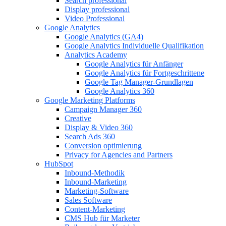
Search professional
Display professional
Video Professional
Google Analytics
Google Analytics (GA4)
Google Analytics Individuelle Qualifikation
Analytics Academy
Google Analytics für Anfänger
Google Analytics für Fortgeschrittene
Google Tag Manager-Grundlagen
Google Analytics 360
Google Marketing Platforms
Campaign Manager 360
Creative
Display & Video 360
Search Ads 360
Conversion optimierung
Privacy for Agencies and Partners
HubSpot
Inbound-Methodik
Inbound-Marketing
Marketing-Software
Sales Software
Content-Marketing
CMS Hub für Marketer