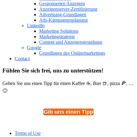
Gesponserten Anzeigen
Anzeigenserver-Zertifizierung
Advertising-Grundlagen
Ads-Kampagnenplanung
LinkedIn
Marketing Solutions
Marketingstrategie
Content und Anzeigengestaltung
Google
Grundlagen des Onlinemarketings
Contact
Fühlen Sie sich frei, uns zu unterstützen!
Geben Sie uns einen Tipp für einen Kaffee ☕, Bier 🍺, pizza 🍕, …
🙂
Gib uns einen Tipp
Terms of Use