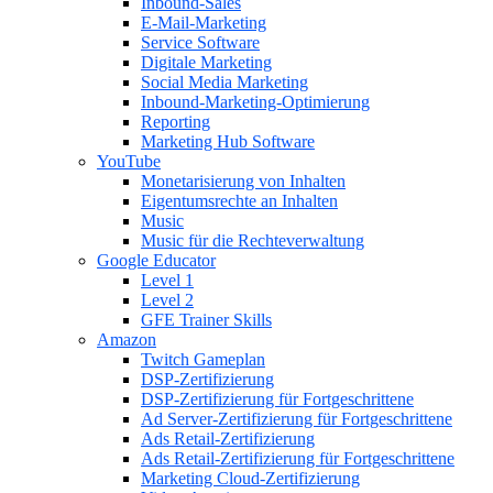
Inbound-Sales
E-Mail-Marketing
Service Software
Digitale Marketing
Social Media Marketing
Inbound-Marketing-Optimierung
Reporting
Marketing Hub Software
YouTube
Monetarisierung von Inhalten
Eigentumsrechte an Inhalten
Music
Music für die Rechteverwaltung
Google Educator
Level 1
Level 2
GFE Trainer Skills
Amazon
Twitch Gameplan
DSP-Zertifizierung
DSP-Zertifizierung für Fortgeschrittene
Ad Server-Zertifizierung für Fortgeschrittene
Ads Retail-Zertifizierung
Ads Retail-Zertifizierung für Fortgeschrittene
Marketing Cloud-Zertifizierung