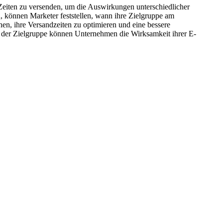
n Zeiten zu versenden, um die Auswirkungen unterschiedlicher
, können Marketer feststellen, wann ihre Zielgruppe am
nen, ihre Versandzeiten zu optimieren und eine bessere
e der Zielgruppe können Unternehmen die Wirksamkeit ihrer E-