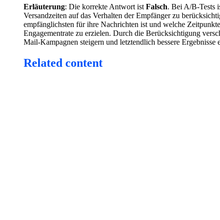
Erläuterung
: Die korrekte Antwort ist
Falsch
. Bei A/B-Tests 
Versandzeiten auf das Verhalten der Empfänger zu berücksicht
empfänglichsten für ihre Nachrichten ist und welche Zeitpunkte
Engagementrate zu erzielen. Durch die Berücksichtigung versc
Mail-Kampagnen steigern und letztendlich bessere Ergebnisse e
Related content