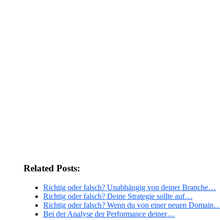
Related Posts:
Richtig oder falsch? Unabhängig von deiner Branche…
Richtig oder falsch? Deine Strategie sollte auf…
Richtig oder falsch? Wenn du von einer neuen Domain
Bei der Analyse der Performance deiner…