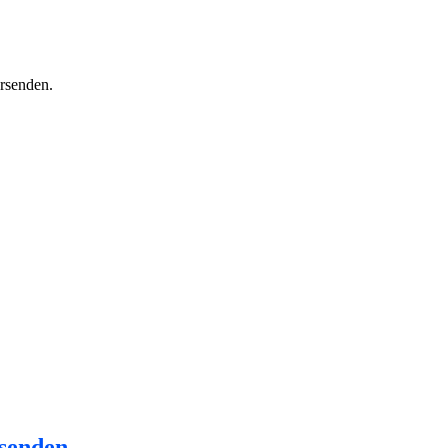
ersenden.
rsenden.