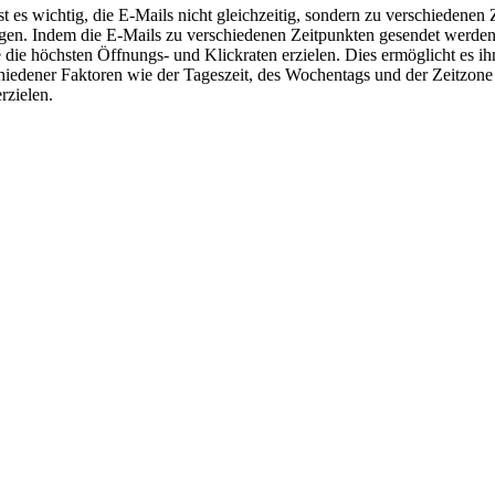
ist es wichtig, die E-Mails nicht gleichzeitig, sondern zu verschiedene
igen. Indem die E-Mails zu verschiedenen Zeitpunkten gesendet werden
 die höchsten Öffnungs- und Klickraten erzielen. Dies ermöglicht es ih
hiedener Faktoren wie der Tageszeit, des Wochentags und der Zeitzon
rzielen.