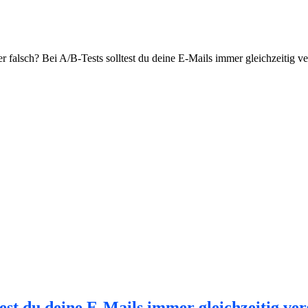
er falsch? Bei A/B-Tests solltest du deine E-Mails immer gleichzeitig v
test du deine E-Mails immer gleichzeitig ve