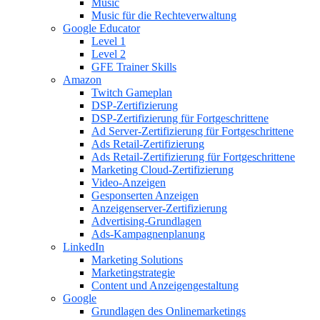
Music
Music für die Rechteverwaltung
Google Educator
Level 1
Level 2
GFE Trainer Skills
Amazon
Twitch Gameplan
DSP-Zertifizierung
DSP-Zertifizierung für Fortgeschrittene
Ad Server-Zertifizierung für Fortgeschrittene
Ads Retail-Zertifizierung
Ads Retail-Zertifizierung für Fortgeschrittene
Marketing Cloud-Zertifizierung
Video-Anzeigen
Gesponserten Anzeigen
Anzeigenserver-Zertifizierung
Advertising-Grundlagen
Ads-Kampagnenplanung
LinkedIn
Marketing Solutions
Marketingstrategie
Content und Anzeigengestaltung
Google
Grundlagen des Onlinemarketings