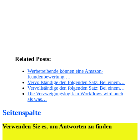
Related Posts:
Werbetreibende können eine Amazon-
Kundenbewertung,…
Vervollständige den folgenden Satz: Bei einem…
Vervollständige den folgenden Satz: Bei einem…
Die Verzweigungslogik in Workflows wird auch
als was…
Seitenspalte
Verwenden Sie es, um Antworten zu finden