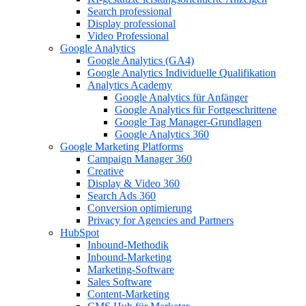
Search professional
Display professional
Video Professional
Google Analytics
Google Analytics (GA4)
Google Analytics Individuelle Qualifikation
Analytics Academy
Google Analytics für Anfänger
Google Analytics für Fortgeschrittene
Google Tag Manager-Grundlagen
Google Analytics 360
Google Marketing Platforms
Campaign Manager 360
Creative
Display & Video 360
Search Ads 360
Conversion optimierung
Privacy for Agencies and Partners
HubSpot
Inbound-Methodik
Inbound-Marketing
Marketing-Software
Sales Software
Content-Marketing