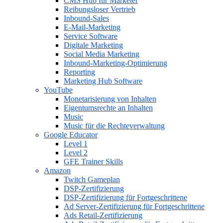
CMS Hub für Marketer
Reibungsloser Vertrieb
Inbound-Sales
E-Mail-Marketing
Service Software
Digitale Marketing
Social Media Marketing
Inbound-Marketing-Optimierung
Reporting
Marketing Hub Software
YouTube
Monetarisierung von Inhalten
Eigentumsrechte an Inhalten
Music
Music für die Rechteverwaltung
Google Educator
Level 1
Level 2
GFE Trainer Skills
Amazon
Twitch Gameplan
DSP-Zertifizierung
DSP-Zertifizierung für Fortgeschrittene
Ad Server-Zertifizierung für Fortgeschrittene
Ads Retail-Zertifizierung