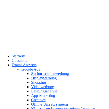
Startseite
Questions
Exams Answers
Google Ads
Suchmaschinenwerbung
Displaywerbung
Shopping
Videowerbung
Leistungsanalyse
App-Marketing
Creatives
Offline-Umsatz steigern
KI-gestützte leistungsorientierte Anzeigen