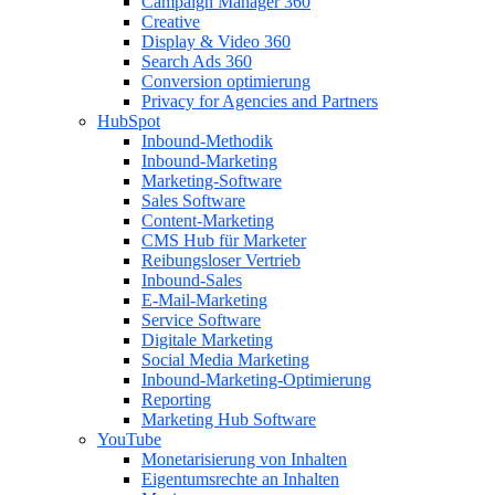
Campaign Manager 360
Creative
Display & Video 360
Search Ads 360
Conversion optimierung
Privacy for Agencies and Partners
HubSpot
Inbound-Methodik
Inbound-Marketing
Marketing-Software
Sales Software
Content-Marketing
CMS Hub für Marketer
Reibungsloser Vertrieb
Inbound-Sales
E-Mail-Marketing
Service Software
Digitale Marketing
Social Media Marketing
Inbound-Marketing-Optimierung
Reporting
Marketing Hub Software
YouTube
Monetarisierung von Inhalten
Eigentumsrechte an Inhalten