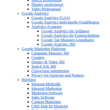
Search professional
Display professional
Video Professional
Google Analytics
Google Analytics (GA4)
Google Analytics Individuelle Qualifikation
Analytics Academy
Google Analytics für Anfänger
Google Analytics für Fortgeschrittene
Google Tag Manager-Grundlagen
Google Analytics 360
Google Marketing Platforms
Campaign Manager 360
Creative
Display & Video 360
Search Ads 360
Conversion optimierung
Privacy for Agencies and Partners
HubSpot
Inbound-Methodik
Inbound-Marketing
Marketing-Software
Sales Software
Content-Marketing
CMS Hub für Marketer