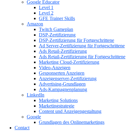
Google Educator
Level 1
Level 2
GFE Trainer Skills
Amazon
Twitch Gameplan
DSP-Zertifizierung
DSP-Zertifizierung für Fortgeschrittene
Ad Server-Zertifizierung für Fortgeschrittene
Ads Retail-Zertifizierung
Ads Retail-Zertifizierung für Fortgeschrittene
Marketing Cloud-Zertifizierung
Video-Anzeigen
Gesponserten Anzeigen
Anzeigenserver-Zertifizierung
Advertising-Grundlagen
Ads-Kampagnenplanung
LinkedIn
Marketing Solutions
Marketingstrategie
Content und Anzeigengestaltung
Google
Grundlagen des Onlinemarketings
Contact