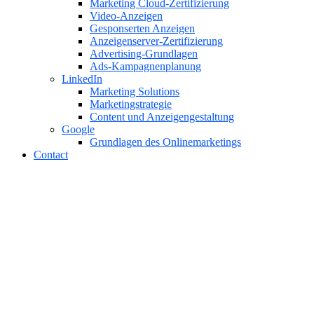
Marketing Cloud-Zertifizierung
Video-Anzeigen
Gesponserten Anzeigen
Anzeigenserver-Zertifizierung
Advertising-Grundlagen
Ads-Kampagnenplanung
LinkedIn
Marketing Solutions
Marketingstrategie
Content und Anzeigengestaltung
Google
Grundlagen des Onlinemarketings
Contact