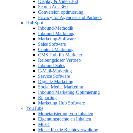
Display & Video 360
Search Ads 360
Conversion optimierung
Privacy for Agencies and Partners
HubSpot
Inbound-Methodik
Inbound-Marketing
Marketing-Software
Sales Software
Content-Marketing
CMS Hub für Marketer
Reibungsloser Vertrieb
Inbound-Sales
E-Mail-Marketing
Service Software
Digitale Marketing
Social Media Marketing
Inbound-Marketing-Optimierung
Reporting
Marketing Hub Software
YouTube
Monetarisierung von Inhalten
Eigentumsrechte an Inhalten
Music
Music für die Rechteverwaltung