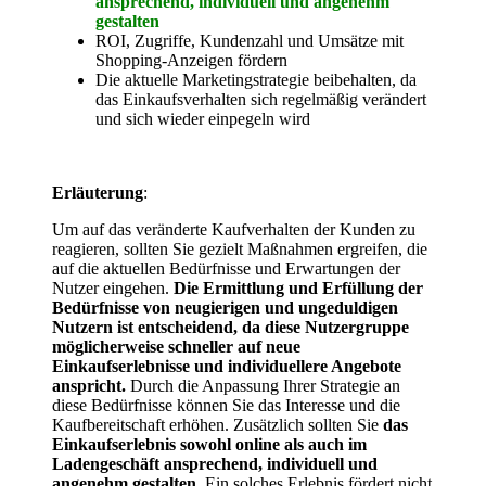
ansprechend, individuell und angenehm
gestalten
ROI, Zugriffe, Kundenzahl und Umsätze mit
Shopping-Anzeigen fördern
Die aktuelle Marketingstrategie beibehalten, da
das Einkaufsverhalten sich regelmäßig verändert
und sich wieder einpegeln wird
Erläuterung
:
Um auf das veränderte Kaufverhalten der Kunden zu
reagieren, sollten Sie gezielt Maßnahmen ergreifen, die
auf die aktuellen Bedürfnisse und Erwartungen der
Nutzer eingehen.
Die Ermittlung und Erfüllung der
Bedürfnisse von neugierigen und ungeduldigen
Nutzern ist entscheidend, da diese Nutzergruppe
möglicherweise schneller auf neue
Einkaufserlebnisse und individuellere Angebote
anspricht.
Durch die Anpassung Ihrer Strategie an
diese Bedürfnisse können Sie das Interesse und die
Kaufbereitschaft erhöhen. Zusätzlich sollten Sie
das
Einkaufserlebnis sowohl online als auch im
Ladengeschäft ansprechend, individuell und
angenehm gestalten.
Ein solches Erlebnis fördert nicht