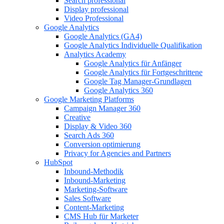
Search professional
Display professional
Video Professional
Google Analytics
Google Analytics (GA4)
Google Analytics Individuelle Qualifikation
Analytics Academy
Google Analytics für Anfänger
Google Analytics für Fortgeschrittene
Google Tag Manager-Grundlagen
Google Analytics 360
Google Marketing Platforms
Campaign Manager 360
Creative
Display & Video 360
Search Ads 360
Conversion optimierung
Privacy for Agencies and Partners
HubSpot
Inbound-Methodik
Inbound-Marketing
Marketing-Software
Sales Software
Content-Marketing
CMS Hub für Marketer