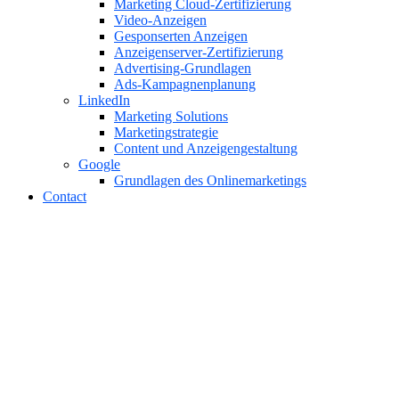
Marketing Cloud-Zertifizierung
Video-Anzeigen
Gesponserten Anzeigen
Anzeigenserver-Zertifizierung
Advertising-Grundlagen
Ads-Kampagnenplanung
LinkedIn
Marketing Solutions
Marketingstrategie
Content und Anzeigengestaltung
Google
Grundlagen des Onlinemarketings
Contact