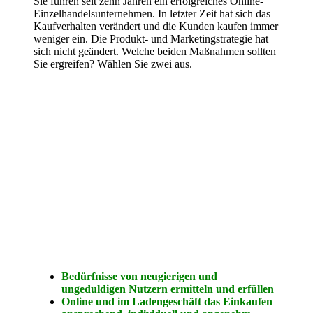
Sie führen seit zehn Jahren ein erfolgreiches Online-
Einzelhandelsunternehmen. In letzter Zeit hat sich das
Kaufverhalten verändert und die Kunden kaufen immer
weniger ein. Die Produkt- und Marketingstrategie hat
sich nicht geändert. Welche beiden Maßnahmen sollten
Sie ergreifen? Wählen Sie zwei aus.
Bedürfnisse von neugierigen und
ungeduldigen Nutzern ermitteln und erfüllen
Online und im Ladengeschäft das Einkaufen