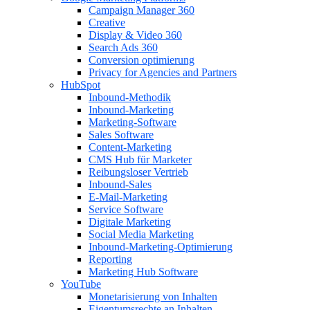
Campaign Manager 360
Creative
Display & Video 360
Search Ads 360
Conversion optimierung
Privacy for Agencies and Partners
HubSpot
Inbound-Methodik
Inbound-Marketing
Marketing-Software
Sales Software
Content-Marketing
CMS Hub für Marketer
Reibungsloser Vertrieb
Inbound-Sales
E-Mail-Marketing
Service Software
Digitale Marketing
Social Media Marketing
Inbound-Marketing-Optimierung
Reporting
Marketing Hub Software
YouTube
Monetarisierung von Inhalten
Eigentumsrechte an Inhalten