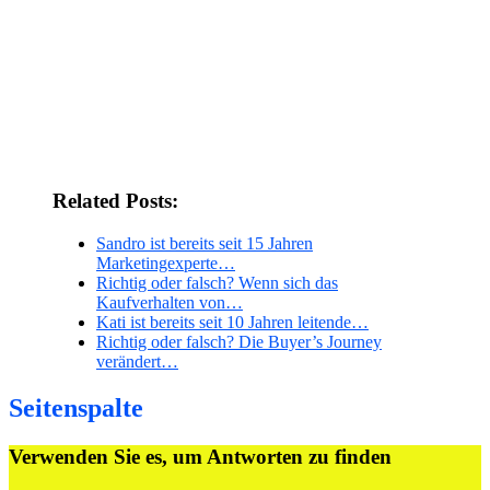
Related Posts:
Sandro ist bereits seit 15 Jahren
Marketingexperte…
Richtig oder falsch? Wenn sich das
Kaufverhalten von…
Kati ist bereits seit 10 Jahren leitende…
Richtig oder falsch? Die Buyer’s Journey
verändert…
Seitenspalte
Verwenden Sie es, um Antworten zu finden