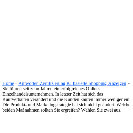
Home
»
Antworten Zertifizierung KI-basierte Shopping-Anzeigen
»
Sie führen seit zehn Jahren ein erfolgreiches Online-
Einzelhandelsunternehmen. In letzter Zeit hat sich das
Kaufverhalten verändert und die Kunden kaufen immer weniger ein.
Die Produkt- und Marketingstrategie hat sich nicht geändert. Welche
beiden Maßnahmen sollten Sie ergreifen? Wählen Sie zwei aus.