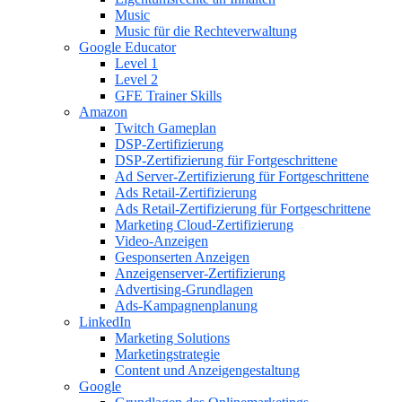
Music
Music für die Rechteverwaltung
Google Educator
Level 1
Level 2
GFE Trainer Skills
Amazon
Twitch Gameplan
DSP-Zertifizierung
DSP-Zertifizierung für Fortgeschrittene
Ad Server-Zertifizierung für Fortgeschrittene
Ads Retail-Zertifizierung
Ads Retail-Zertifizierung für Fortgeschrittene
Marketing Cloud-Zertifizierung
Video-Anzeigen
Gesponserten Anzeigen
Anzeigenserver-Zertifizierung
Advertising-Grundlagen
Ads-Kampagnenplanung
LinkedIn
Marketing Solutions
Marketingstrategie
Content und Anzeigengestaltung
Google