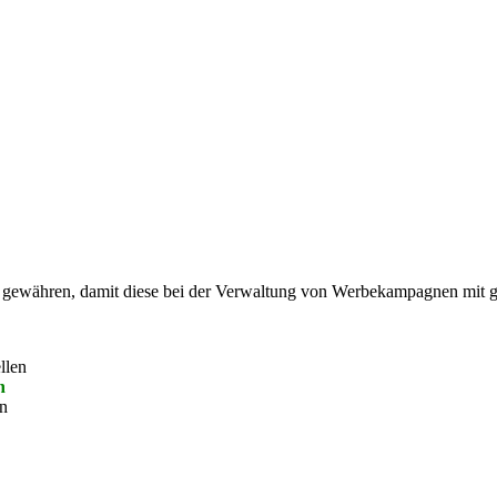
ewähren, damit diese bei der Verwaltung von Werbekampagnen mit ge
llen
n
n