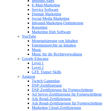
Inbound-Sales
E-Mail-Marketing
Service Software
Digitale Marketing
Social Media Marketing
Inbound-Marketing-Optimierung
Reporting
Marketing Hub Software
YouTube
Monetarisierung von Inhalten
Eigentumsrechte an Inhalten
Music
Music für die Rechteverwaltung
Google Educator
Level 1
Level 2
GFE Trainer Skills
Amazon
Twitch Gameplan
DSP-Zertifizierung
DSP-Zertifizierung für Fortgeschrittene
Ad Server-Zertifizierung für Fortgeschrittene
Ads Retail-Zertifizierung
Ads Retail-Zertifizierung für Fortgeschrittene
Marketing Cloud-Zertifizierung