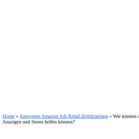
Home
»
Antworten Amazon Ads Retail-Zertifizierung
»
Wie können A
Anzeigen und Stores helfen können?